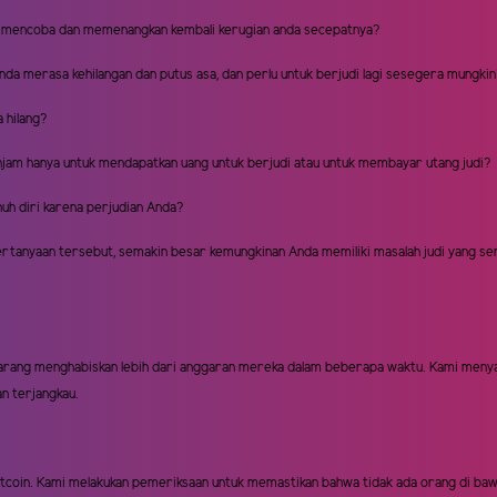
us mencoba dan memenangkan kembali kerugian anda secepatnya?
Anda merasa kehilangan dan putus asa, dan perlu untuk berjudi lagi sesegera mungkin
 hilang?
jam hanya untuk mendapatkan uang untuk berjudi atau untuk membayar utang judi?
uh diri karena perjudian Anda?
tanyaan tersebut, semakin besar kemungkinan Anda memiliki masalah judi yang ser
k jarang menghabiskan lebih dari anggaran mereka dalam beberapa waktu. Kami men
n terjangkau.
etcoin. Kami melakukan pemeriksaan untuk memastikan bahwa tidak ada orang di bawa