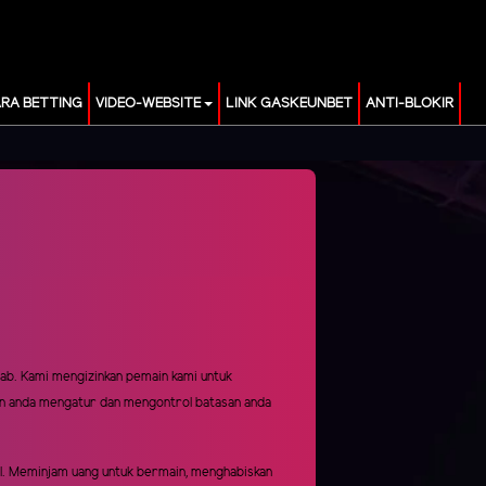
RA BETTING
VIDEO-WEBSITE
LINK GASKEUNBET
ANTI-BLOKIR
b. Kami mengizinkan pemain kami untuk
n anda mengatur dan mengontrol batasan anda
al. Meminjam uang untuk bermain, menghabiskan