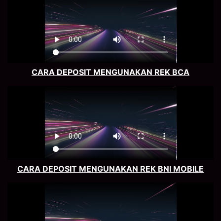
CARA DEPOSIT MENGUNAKAN REK BCA
CARA DEPOSIT MENGUNAKAN REK BNI MOBILE