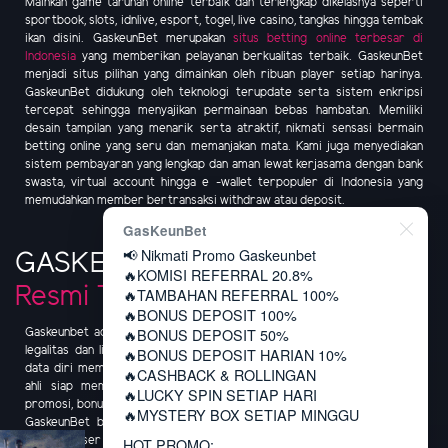
Mainkan game taruhan online terbaik dan terlengkap dikelasnya seperti
sportbook, slots, idnlive, esport, togel, live casino, tangkas hingga tembak
ikan disini. GaskeunBet merupakan
situs betting online terbesar di
Indonesia
yang memberikan pelayanan berkualitas terbaik. GaskeunBet
menjadi situs pilihan yang dimainkan oleh ribuan player setiap harinya.
GaskeunBet didukung oleh teknologi terupdate serta sistem enkripsi
tercepat sehingga menyajikan permainaan bebas hambatan. Memiliki
desain tampilan yang menarik serta atraktif, nikmati sensasi bermain
betting online yang seru dan memanjakan mata. Kami juga menyediakan
sistem pembayaran yang lengkap dan aman lewat kerjasama dengan bank
swasta, virtual account hingga e -wallet terpopuler di Indonesia yang
memudahkan member bertransaksi withdraw atau deposit.
GasKeunBet
📢 Nikmati Promo Gaskeunbet
GASKEUNBET
Betting Online
🔥KOMISI REFERRAL 20.8%
Resmi Terpercaya
🔥TAMBAHAN REFERRAL 100%
🔥BONUS DEPOSIT 100%
🔥BONUS DEPOSIT 50%
Gaskeunbet adalah
situs betting online resmi terpercaya
yang memiliki
legalitas dan lisensi dari BMM Testlabs sehingga menjamin kerahasiaan
🔥BONUS DEPOSIT HARIAN 10%
data diri member. Dilengkapi dengan pusat bantuan 24 jam oleh tenaga
🔥CASHBACK & ROLLINGAN
ahli siap membantu member kapan saja. Jangan lewatkan berbagai
🔥LUCKY SPIN SETIAP HARI
promosi, bonus dan event berhadiah untuk menguntungkan member yang
🔥MYSTERY BOX SETIAP MINGGU
GaskeunBet bagikan setiap harinya. Nikmati seluruh fasilitas ini hanya
dengan 1 user ID. Proses pendaftaran yang mudah dan cepat juga menjadi
HOT PROMO: