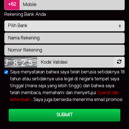
+62
Rekening Bank Anda
Saya menyatakan bahwa saya telah berusia setidaknya 18
tahun atau setidaknya usia legal di negara tempat saya
tinggal (mana saja yang lebih tinggi) dan bahwa saya
telah membaca, memahami dan menyetujui
Syarat dan
ketentuan
. Saya juga bersedia menerima email promosi
SUBMIT