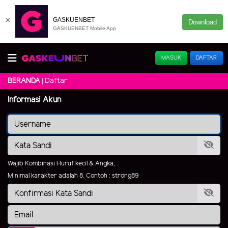
×
GASKUENBET
Download
GASKUENBET Mobile App
MASUK
DAFTAR
Daftar
BERANDA
Informasi Akun
Wajib Kombinasi Huruf kecil & Angka, .
Minimal karakter adalah 8. Contoh : strong89